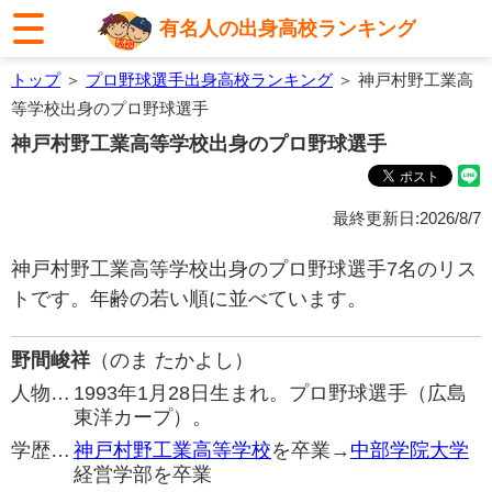
有名人の出身高校ランキング
トップ
＞
プロ野球選手出身高校ランキング
＞ 神戸村野工業高
等学校出身のプロ野球選手
神戸村野工業高等学校出身のプロ野球選手
最終更新日:2026/8/7
神戸村野工業高等学校出身のプロ野球選手7名のリス
トです。年齢の若い順に並べています。
野間峻祥
（のま たかよし）
人物…
1993年1月28日生まれ。プロ野球選手（広島
東洋カープ）。
学歴…
神戸村野工業高等学校
を卒業→
中部学院大学
経営学部を卒業