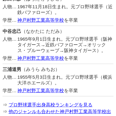
人物…
1967年11月18日生まれ。元プロ野球選手（近
鉄バファローズ）。
学歴…
神戸村野工業高等学校
を卒業
中谷忠己
（なかたに ただみ）
人物…
1965年9月1日生まれ。元プロ野球選手（阪神
タイガース→近鉄バファローズ→オリック
ス・ブルーウェーブ→阪神タイガース）。
学歴…
神戸村野工業高等学校
を卒業
三浦道男
（みうら みちお）
人物…
1955年5月3日生まれ。元プロ野球選手（横浜
大洋ホエールズ）。
学歴…
神戸村野工業高等学校
を卒業
⇒
プロ野球選手出身高校ランキングを見る
⇒
他のジャンルも合わせた神戸村野工業高等学校出