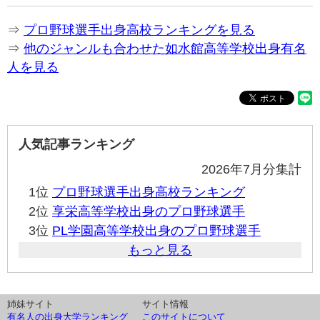
⇒
プロ野球選手出身高校ランキングを見る
⇒
他のジャンルも合わせた如水館高等学校出身有名
人を見る
人気記事ランキング
2026年7月分集計
1位
プロ野球選手出身高校ランキング
2位
享栄高等学校出身のプロ野球選手
3位
PL学園高等学校出身のプロ野球選手
もっと見る
姉妹サイト
サイト情報
有名人の出身大学ランキング
このサイトについて