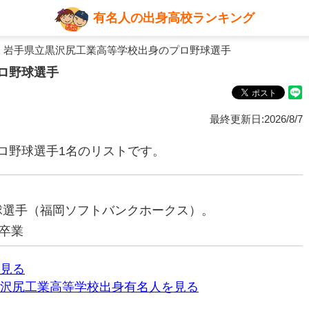
有名人の出身高校ランキング
 岩手県立黒沢尻工業高等学校出身のプロ野球選手
ロ野球選手
最終更新日:2026/8/7
ロ野球選手1名のリストです。
野球選手（福岡ソフトバンクホークス）。
卒業
見る
沢尻工業高等学校出身有名人を見る