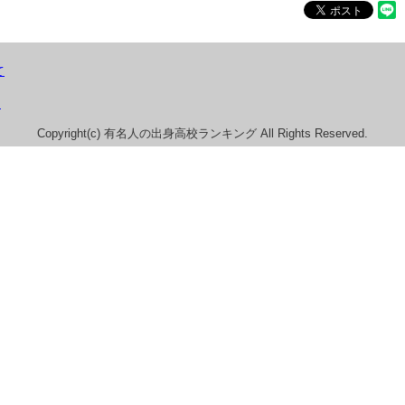
て
）
Copyright(c) 有名人の出身高校ランキング All Rights Reserved.