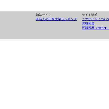
姉妹サイト
サイト情報
有名人の出身大学ランキング
このサイトについ
情報募集
更新履歴（twitter