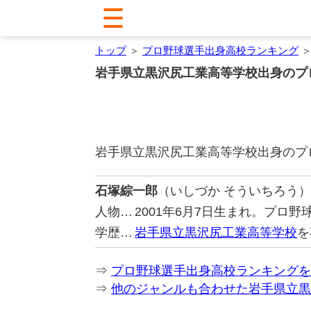
トップ
＞
プロ野球選手出身高校ランキング
＞
岩手県立黒沢尻工業高等学校出身のプ
岩手県立黒沢尻工業高等学校出身のプ
石塚綜一郎
（いしづか そういちろう）
人物…
2001年6月7日生まれ。プロ
学歴…
岩手県立黒沢尻工業高等学校
を
⇒
プロ野球選手出身高校ランキングを
⇒
他のジャンルも合わせた岩手県立黒