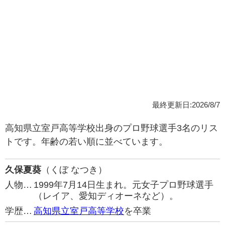
最終更新日:2026/8/7
高知県立室戸高等学校出身のプロ野球選手3名のリス
トです。年齢の若い順に並べています。
久保夏葵
（くぼ なつき）
人物…
1999年7月14日生まれ。元女子プロ野球選手
（レイア、愛知ディオーネなど）。
学歴…
高知県立室戸高等学校
を卒業