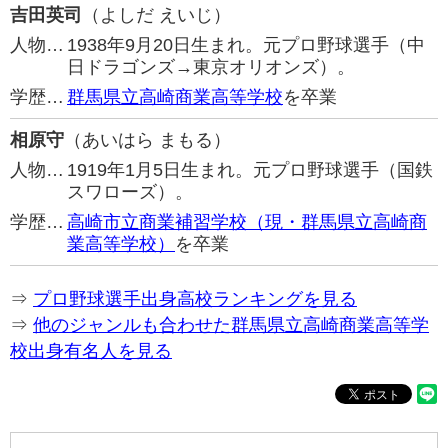
吉田英司
（よしだ えいじ）
人物…
1938年9月20日生まれ。元プロ野球選手（中
日ドラゴンズ→東京オリオンズ）。
学歴…
群馬県立高崎商業高等学校
を卒業
相原守
（あいはら まもる）
人物…
1919年1月5日生まれ。元プロ野球選手（国鉄
スワローズ）。
学歴…
高崎市立商業補習学校（現・群馬県立高崎商
業高等学校）
を卒業
⇒
プロ野球選手出身高校ランキングを見る
⇒
他のジャンルも合わせた群馬県立高崎商業高等学
校出身有名人を見る