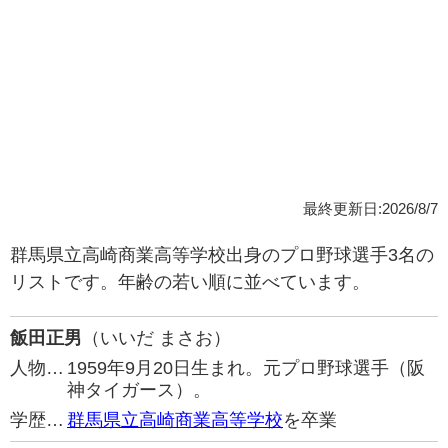
最終更新日:2026/8/7
群馬県立高崎商業高等学校出身のプロ野球選手3名の
リストです。年齢の若い順に並べています。
飯田正男
（いいだ まさお）
人物…
1959年9月20日生まれ。元プロ野球選手（阪
神タイガース）。
学歴…
群馬県立高崎商業高等学校
を卒業