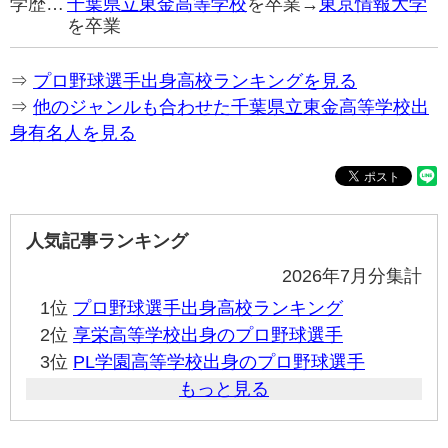
学歴…
千葉県立東金高等学校
を卒業→
東京情報大学
を卒業
⇒
プロ野球選手出身高校ランキングを見る
⇒
他のジャンルも合わせた千葉県立東金高等学校出
身有名人を見る
人気記事ランキング
2026年7月分集計
1位
プロ野球選手出身高校ランキング
2位
享栄高等学校出身のプロ野球選手
3位
PL学園高等学校出身のプロ野球選手
もっと見る