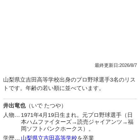
最終更新日:2026/8/7
山梨県立吉田高等学校出身のプロ野球選手3名のリス
トです。年齢の若い順に並べています。
井出竜也
（いで たつや）
人物…
1971年4月19日生まれ。元プロ野球選手（日
本ハムファイターズ→読売ジャイアンツ→福
岡ソフトバンクホークス）。
学歴…
山梨県立吉田高等学校
を卒業