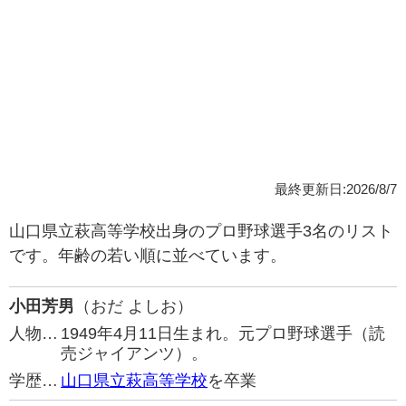
最終更新日:2026/8/7
山口県立萩高等学校出身のプロ野球選手3名のリスト
です。年齢の若い順に並べています。
小田芳男
（おだ よしお）
人物…
1949年4月11日生まれ。元プロ野球選手（読
売ジャイアンツ）。
学歴…
山口県立萩高等学校
を卒業