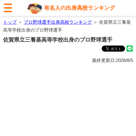
有名人の出身高校ランキング
トップ
＞
プロ野球選手出身高校ランキング
＞ 佐賀県立三養基
高等学校出身のプロ野球選手
佐賀県立三養基高等学校出身のプロ野球選手
最終更新日:2026/8/5