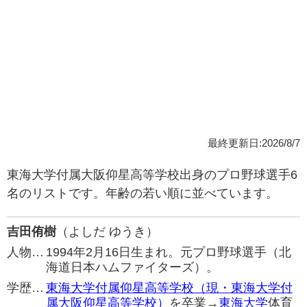
最終更新日:2026/8/7
東海大学付属大阪仰星高等学校出身のプロ野球選手6
名のリストです。年齢の若い順に並べています。
吉田侑樹
（よしだ ゆうき）
人物…
1994年2月16日生まれ。元プロ野球選手（北
海道日本ハムファイターズ）。
学歴…
東海大学付属仰星高等学校（現・東海大学付
属大阪仰星高等学校）
を卒業→
東海大学
体育