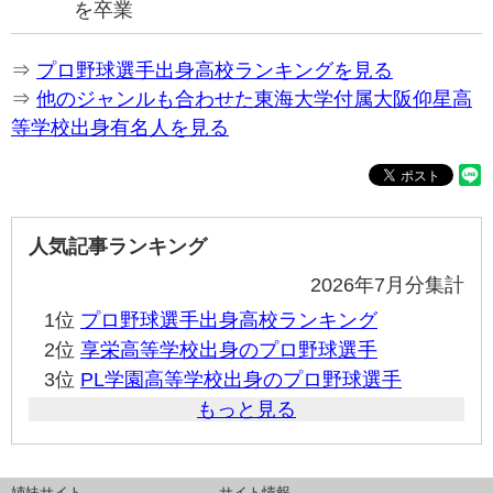
を卒業
⇒
プロ野球選手出身高校ランキングを見る
⇒
他のジャンルも合わせた東海大学付属大阪仰星高
等学校出身有名人を見る
人気記事ランキング
2026年7月分集計
1位
プロ野球選手出身高校ランキング
2位
享栄高等学校出身のプロ野球選手
3位
PL学園高等学校出身のプロ野球選手
もっと見る
姉妹サイト
サイト情報