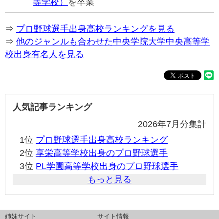
等学校）
を卒業
⇒
プロ野球選手出身高校ランキングを見る
⇒
他のジャンルも合わせた中央学院大学中央高等学
校出身有名人を見る
人気記事ランキング
2026年7月分集計
1位
プロ野球選手出身高校ランキング
2位
享栄高等学校出身のプロ野球選手
3位
PL学園高等学校出身のプロ野球選手
もっと見る
姉妹サイト
サイト情報