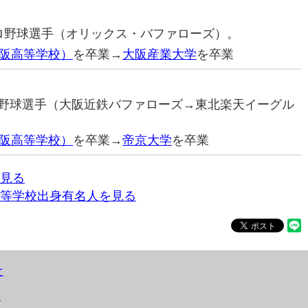
元プロ野球選手（オリックス・バファローズ）。
阪高等学校）
を卒業→
大阪産業大学
を卒業
プロ野球選手（大阪近鉄バファローズ→東北楽天イーグル
阪高等学校）
を卒業→
帝京大学
を卒業
見る
等学校出身有名人を見る
て
）