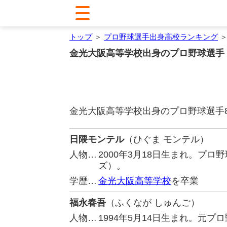
トップ
＞
プロ野球選手出身高校ランキング
＞
金光大阪高等学校出身のプロ野球選手
金光大阪高等学校出身のプロ野球選手
日隈モンテル
（ひぐま モンテル）
人物…
2000年3月18日生まれ。プ
ズ）。
学歴…
金光大阪高等学校
を卒業
福永春吾
（ふくなが しゅんご）
人物…
1994年5月14日生まれ。元