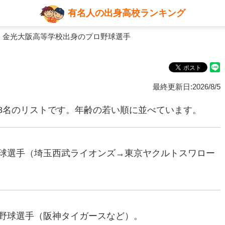
有名人の出身高校ランキング
 金光大阪高等学校出身のプロ野球選手
最終更新日:2026/8/5
8名のリストです。年齢の若い順に並べています。
ロ野球選手（埼玉西武ライオンズ→東京ヤクルトスワロー
プロ野球選手（阪神タイガースなど）。