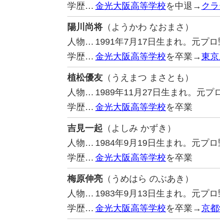
学歴…
金光大阪高等学校
を中退→
クラ
陽川尚将
（ようかわ なおまさ）
人物…
1991年7月17日生まれ。元
学歴…
金光大阪高等学校
を卒業→
東京
植松優友
（うえまつ まさとも）
人物…
1989年11月27日生まれ。
学歴…
金光大阪高等学校
を卒業
吉見一起
（よしみ かずき）
人物…
1984年9月19日生まれ。元
学歴…
金光大阪高等学校
を卒業
梅原伸亮
（うめはら のぶあき）
人物…
1983年9月13日生まれ。元
学歴…
金光大阪高等学校
を卒業→
京都