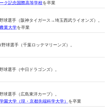
ーク記念国際高等学校
を卒業
プロ野球選手（阪神タイガース→埼玉西武ライオンズ）。
農業大学
を卒業
元プロ野球選手（千葉ロッテマリーンズ）。
プロ野球選手（中日ドラゴンズ）。
プロ野球選手（広島東洋カープ）。
学園大学（現・京都先端科学大学）
を卒業