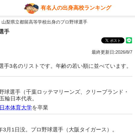
有名人の出身高校ランキング
 山梨県立都留高等学校出身のプロ野球選手
選手
最終更新日:2026/8/7
選手3名のリストです。年齢の若い順に並べています。
プロ野球選手（千葉ロッテマリーンズ、クリーブランド・
五輪日本代表。
日本体育大学
を卒業
999年3月1日没。プロ野球選手（大阪タイガース）。