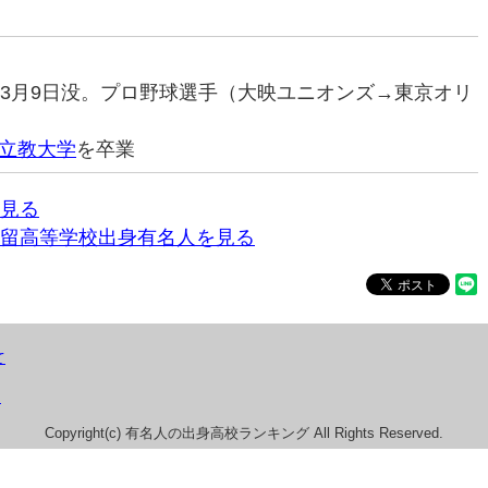
03年3月9日没。プロ野球選手（大映ユニオンズ→東京オリ
立教大学
を卒業
見る
留高等学校出身有名人を見る
て
）
Copyright(c) 有名人の出身高校ランキング All Rights Reserved.