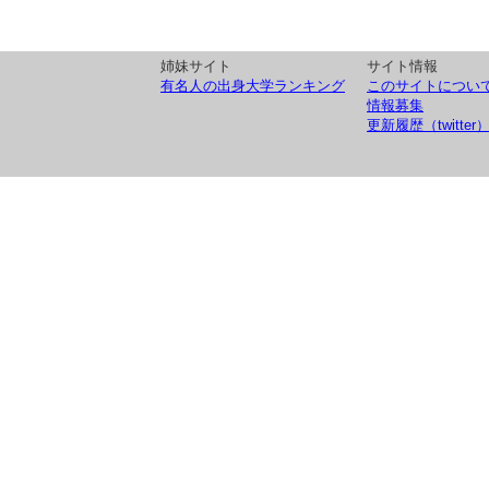
姉妹サイト
サイト情報
有名人の出身大学ランキング
このサイトについ
情報募集
更新履歴（twitter