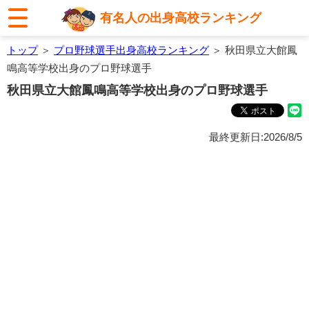
有名人の出身高校ランキング
トップ
＞
プロ野球選手出身高校ランキング
＞ 秋田県立大館鳳
鳴高等学校出身のプロ野球選手
秋田県立大館鳳鳴高等学校出身のプロ野球選手
最終更新日:2026/8/5