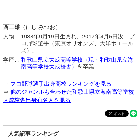
西三雄
（にし みつお）
人物…
1938年9月19日生まれ、2017年4月5日没。プ
ロ野球選手（東京オリオンズ、大洋ホエール
ズ）。
学歴…
和歌山県立大成高等学校（現・和歌山県立海
南高等学校大成校舎）
を卒業
⇒
プロ野球選手出身高校ランキングを見る
⇒
他のジャンルも合わせた和歌山県立海南高等学校
大成校舎出身有名人を見る
人気記事ランキング