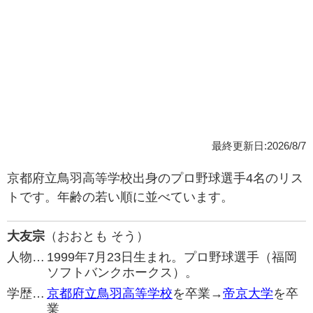
最終更新日:2026/8/7
京都府立鳥羽高等学校出身のプロ野球選手4名のリス
トです。年齢の若い順に並べています。
大友宗
（おおとも そう）
人物…
1999年7月23日生まれ。プロ野球選手（福岡
ソフトバンクホークス）。
学歴…
京都府立鳥羽高等学校
を卒業→
帝京大学
を卒
業