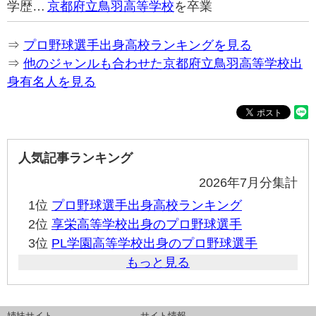
学歴…
京都府立鳥羽高等学校
を卒業
⇒
プロ野球選手出身高校ランキングを見る
⇒
他のジャンルも合わせた京都府立鳥羽高等学校出
身有名人を見る
人気記事ランキング
2026年7月分集計
1位
プロ野球選手出身高校ランキング
2位
享栄高等学校出身のプロ野球選手
3位
PL学園高等学校出身のプロ野球選手
もっと見る
姉妹サイト
サイト情報