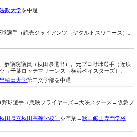
法政大学
を中退
ロ野球選手（読売ジャイアンツ→ヤクルトスワローズ）。
治家。参議院議員（秋田県選出）。元プロ野球選手（近鉄
ツ→千葉ロッテマリーンズ→横浜ベイスターズ）。
早稲田大学
第二文学部を中退
元プロ野球選手（急映フライヤーズ→大映スターズ→阪急ブ
秋田県立秋田高等学校）
を卒業→
秋田鉱山専門学校