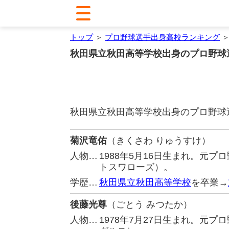
トップ
＞
プロ野球選手出身高校ランキング
＞
秋田県立秋田高等学校出身のプロ野球
秋田県立秋田高等学校出身のプロ野球
菊沢竜佑
（きくさわ りゅうすけ）
人物…
1988年5月16日生まれ。元
トスワローズ）。
学歴…
秋田県立秋田高等学校
を卒業→
後藤光尊
（ごとう みつたか）
人物…
1978年7月27日生まれ。元