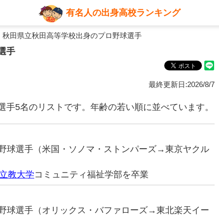
有名人の出身高校ランキング
 秋田県立秋田高等学校出身のプロ野球選手
選手
最終更新日:2026/8/7
選手5名のリストです。年齢の若い順に並べています。
プロ野球選手（米国・ソノマ・ストンパーズ→東京ヤクル
立教大学
コミュニティ福祉学部を卒業
プロ野球選手（オリックス・バファローズ→東北楽天イー