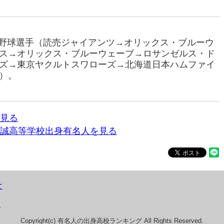
プロ野球選手（読売ジャイアンツ→オリックス・ブルーウ
ス→オリックス・ブルーウェーブ→ロサンゼルス・ド
ズ→東京ヤクルトスワローズ→北海道日本ハムファイ
）。
見る
誠高等学校出身有名人を見る
て
）
Copyright(c) 有名人の出身高校ランキング All Rights Reserved.