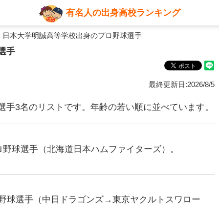
有名人の出身高校ランキング
 日本大学明誠高等学校出身のプロ野球選手
選手
最終更新日:2026/8/5
選手3名のリストです。年齢の若い順に並べています。
元プロ野球選手（北海道日本ハムファイターズ）。
プロ野球選手（中日ドラゴンズ→東京ヤクルトスワロー