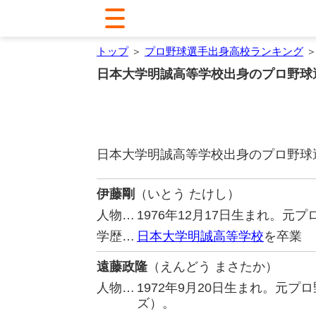
トップ
＞
プロ野球選手出身高校ランキング
＞
日本大学明誠高等学校出身のプロ野球
日本大学明誠高等学校出身のプロ野球
伊藤剛
（いとう たけし）
人物…
1976年12月17日生まれ。
学歴…
日本大学明誠高等学校
を卒業
遠藤政隆
（えんどう まさたか）
人物…
1972年9月20日生まれ。元
ズ）。