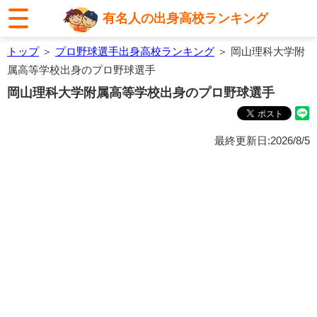
有名人の出身高校ランキング
トップ
＞
プロ野球選手出身高校ランキング
＞ 岡山理科大学附
属高等学校出身のプロ野球選手
岡山理科大学附属高等学校出身のプロ野球選手
最終更新日:2026/8/5