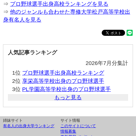
⇒
プロ野球選手出身高校ランキングを見る
⇒
他のジャンルも合わせた専修大学松戸高等学校出
身有名人を見る
人気記事ランキング
2026年7月分集計
1位
プロ野球選手出身高校ランキング
2位
享栄高等学校出身のプロ野球選手
3位
PL学園高等学校出身のプロ野球選手
もっと見る
姉妹サイト
サイト情報
有名人の出身大学ランキング
このサイトについて
情報募集