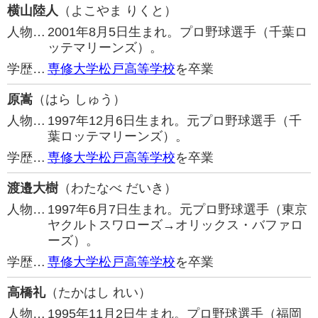
横山陸人
（よこやま りくと）
人物…
2001年8月5日生まれ。プロ野球選手（千葉ロ
ッテマリーンズ）。
学歴…
専修大学松戸高等学校
を卒業
原嵩
（はら しゅう）
人物…
1997年12月6日生まれ。元プロ野球選手（千
葉ロッテマリーンズ）。
学歴…
専修大学松戸高等学校
を卒業
渡邉大樹
（わたなべ だいき）
人物…
1997年6月7日生まれ。元プロ野球選手（東京
ヤクルトスワローズ→オリックス・バファロ
ーズ）。
学歴…
専修大学松戸高等学校
を卒業
高橋礼
（たかはし れい）
人物…
1995年11月2日生まれ。プロ野球選手（福岡