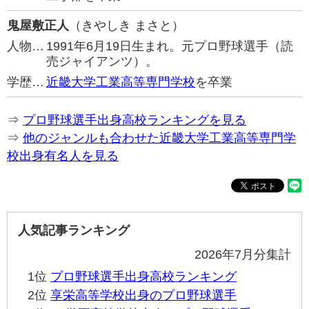
鬼屋敷正人
（きやしき まさと）
人物…
1991年6月19日生まれ。元プロ野球選手（読
売ジャイアンツ）。
学歴…
近畿大学工業高等専門学校
を卒業
⇒
プロ野球選手出身高校ランキングを見る
⇒
他のジャンルも合わせた近畿大学工業高等専門学
校出身有名人を見る
人気記事ランキング
2026年7月分集計
1位
プロ野球選手出身高校ランキング
2位
享栄高等学校出身のプロ野球選手