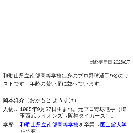
最終更新日:2026/8/7
和歌山県立南部高等学校出身のプロ野球選手9名のリ
ストです。年齢の若い順に並べています。
岡本洋介
（おかもと ようすけ）
人物…
1985年9月27日生まれ。元プロ野球選手（埼
玉西武ライオンズ→阪神タイガース）。
学歴…
和歌山県立南部高等学校
を卒業→
国士舘大学
を卒業