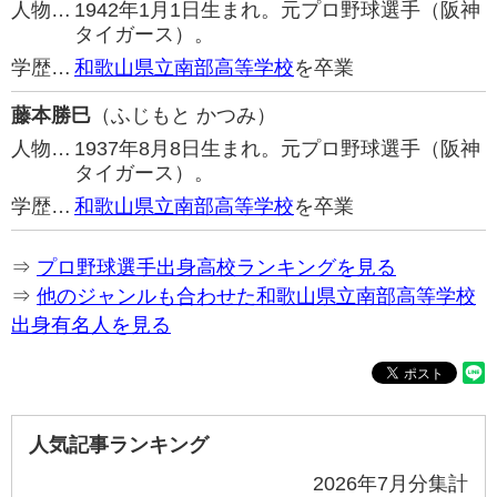
人物…
1942年1月1日生まれ。元プロ野球選手（阪神
タイガース）。
学歴…
和歌山県立南部高等学校
を卒業
藤本勝巳
（ふじもと かつみ）
人物…
1937年8月8日生まれ。元プロ野球選手（阪神
タイガース）。
学歴…
和歌山県立南部高等学校
を卒業
⇒
プロ野球選手出身高校ランキングを見る
⇒
他のジャンルも合わせた和歌山県立南部高等学校
出身有名人を見る
人気記事ランキング
2026年7月分集計