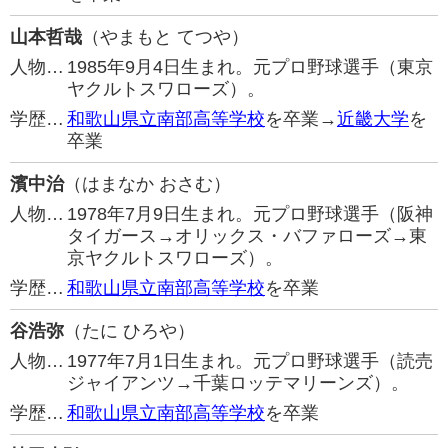
山本哲哉
（やまもと てつや）
人物…
1985年9月4日生まれ。元プロ野球選手（東京
ヤクルトスワローズ）。
学歴…
和歌山県立南部高等学校
を卒業→
近畿大学
を
卒業
濱中治
（はまなか おさむ）
人物…
1978年7月9日生まれ。元プロ野球選手（阪神
タイガース→オリックス・バファローズ→東
京ヤクルトスワローズ）。
学歴…
和歌山県立南部高等学校
を卒業
谷浩弥
（たに ひろや）
人物…
1977年7月1日生まれ。元プロ野球選手（読売
ジャイアンツ→千葉ロッテマリーンズ）。
学歴…
和歌山県立南部高等学校
を卒業