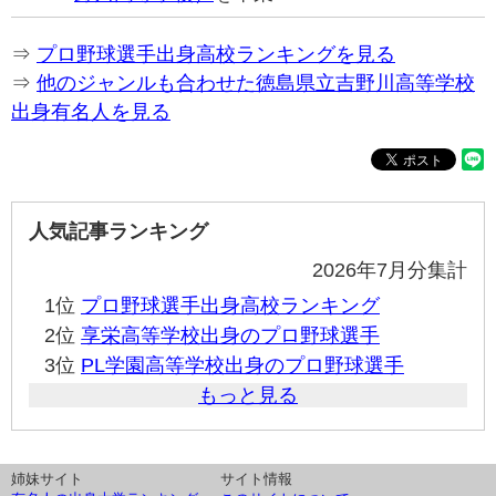
⇒
プロ野球選手出身高校ランキングを見る
⇒
他のジャンルも合わせた徳島県立吉野川高等学校
出身有名人を見る
人気記事ランキング
2026年7月分集計
1位
プロ野球選手出身高校ランキング
2位
享栄高等学校出身のプロ野球選手
3位
PL学園高等学校出身のプロ野球選手
もっと見る
姉妹サイト
サイト情報