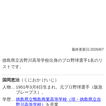
最終更新日:2026/8/7
徳島県立吉野川高等学校出身のプロ野球選手1名のリ
ストです。
国岡恵治
（くにおか けいじ）
人物…
1951年3月8日生まれ。元プロ野球選手（阪急
ブレーブス）。
学歴…
徳島県立鴨島商業高等学校（現・徳島県立吉
野川高等学校）
を卒業