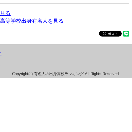
見る
高等学校出身有名人を見る
て
）
Copyright(c) 有名人の出身高校ランキング All Rights Reserved.