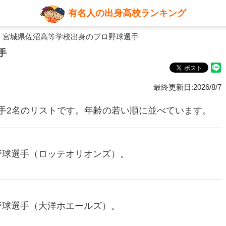
有名人の出身高校ランキング
 宮城県佐沼高等学校出身のプロ野球選手
手
最終更新日:2026/8/7
手2名のリストです。年齢の若い順に並べています。
ロ野球選手（ロッテオリオンズ）。
ロ野球選手（大洋ホエールズ）。