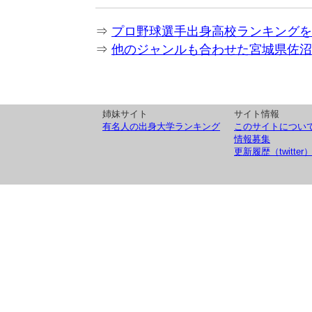
⇒
プロ野球選手出身高校ランキングを
⇒
他のジャンルも合わせた宮城県佐沼
姉妹サイト
サイト情報
有名人の出身大学ランキング
このサイトについ
情報募集
更新履歴（twitter