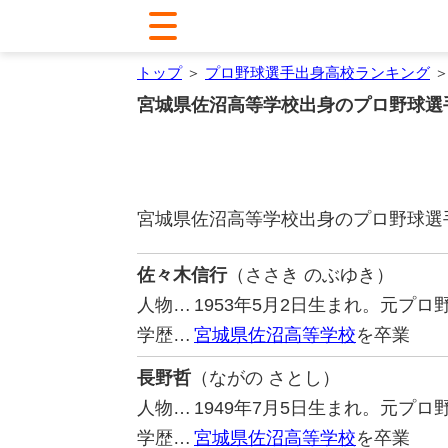
トップ
＞
プロ野球選手出身高校ランキング
＞
宮城県佐沼高等学校出身のプロ野球選
宮城県佐沼高等学校出身のプロ野球選
佐々木信行
（ささき のぶゆき）
人物…
1953年5月2日生まれ。元プ
学歴…
宮城県佐沼高等学校
を卒業
長野哲
（ながの さとし）
人物…
1949年7月5日生まれ。元プ
学歴…
宮城県佐沼高等学校
を卒業