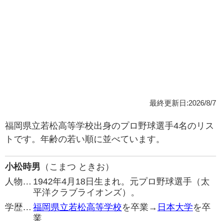
最終更新日:2026/8/7
福岡県立若松高等学校出身のプロ野球選手4名のリス
トです。年齢の若い順に並べています。
小松時男
（こまつ ときお）
人物…
1942年4月18日生まれ。元プロ野球選手（太
平洋クラブライオンズ）。
学歴…
福岡県立若松高等学校
を卒業→
日本大学
を卒
業