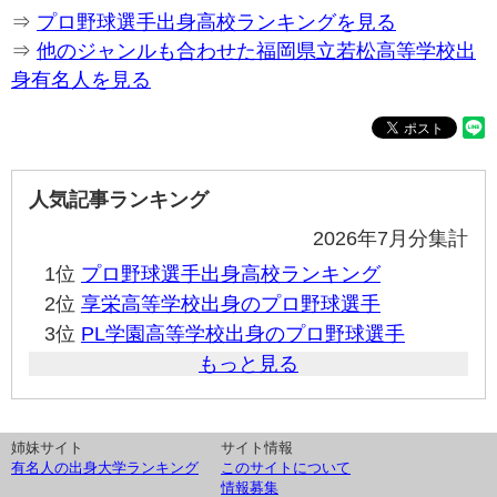
⇒
プロ野球選手出身高校ランキングを見る
⇒
他のジャンルも合わせた福岡県立若松高等学校出
身有名人を見る
人気記事ランキング
2026年7月分集計
1位
プロ野球選手出身高校ランキング
2位
享栄高等学校出身のプロ野球選手
3位
PL学園高等学校出身のプロ野球選手
もっと見る
姉妹サイト
サイト情報
有名人の出身大学ランキング
このサイトについて
情報募集