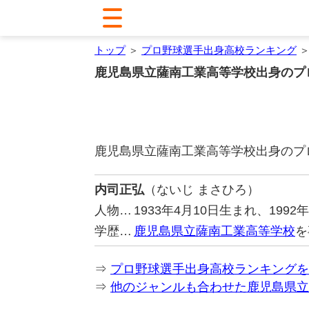
トップ
＞
プロ野球選手出身高校ランキング
＞
鹿児島県立薩南工業高等学校出身のプ
鹿児島県立薩南工業高等学校出身のプ
内司正弘
（ないじ まさひろ）
人物…
1933年4月10日生まれ、19
学歴…
鹿児島県立薩南工業高等学校
を
⇒
プロ野球選手出身高校ランキングを
⇒
他のジャンルも合わせた鹿児島県立