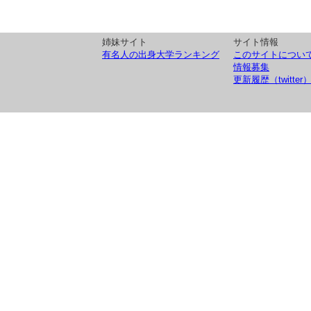
姉妹サイト
サイト情報
有名人の出身大学ランキング
このサイトについ
情報募集
更新履歴（twitter