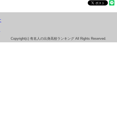
て
）
Copyright(c) 有名人の出身高校ランキング All Rights Reserved.