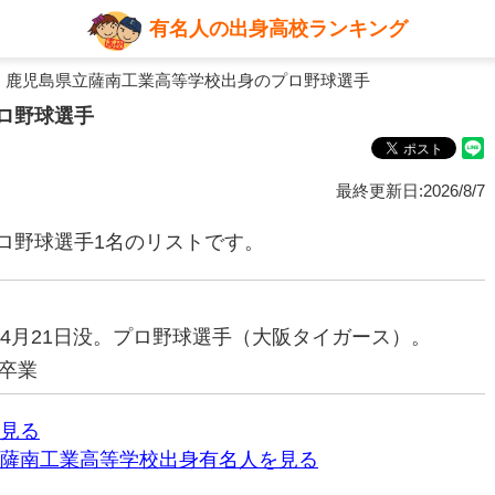
有名人の出身高校ランキング
 鹿児島県立薩南工業高等学校出身のプロ野球選手
ロ野球選手
最終更新日:2026/8/7
ロ野球選手1名のリストです。
92年4月21日没。プロ野球選手（大阪タイガース）。
卒業
見る
薩南工業高等学校出身有名人を見る