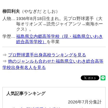
柳田利夫
（やなぎだ としお）
人物…
1936年8月18日生まれ。元プロ野球選手（大
毎オリオンズ→読売ジャイアンツ→南海ホー
クス）。
学歴…
福島県立内郷高等学校（現・福島県立いわき
総合高等学校）
を卒業
⇒
プロ野球選手出身高校ランキングを見る
⇒
他のジャンルも合わせた福島県立いわき総合高等
学校出身有名人を見る
人気記事ランキング
2026年7月分集計