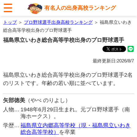
有名人の出身高校ランキング
トップ
＞
プロ野球選手出身高校ランキング
＞ 福島県立いわき
総合高等学校出身のプロ野球選手
福島県立いわき総合高等学校出身のプロ野球選手
最終更新日:2026/8/7
福島県立いわき総合高等学校出身のプロ野球選手2名
のリストです。年齢の若い順に並べています。
矢部徳美
（やべ のりよし）
人物…
1948年6月29日生まれ。元プロ野球選手（南
海ホークス）。
学歴…
福島県立内郷高等学校（現・福島県立いわき
総合高等学校）
を卒業