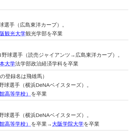
ロ野球選手（広島東洋カープ）。
阪観光大学
観光学部を卒業
元プロ野球選手（読売ジャイアンツ→広島東洋カープ）。
本大学
法学部政治経済学科を卒業
時の登録名は飛雄馬）
ロ野球選手（横浜DeNAベイスターズ）。
館高等学校）
を卒業
ロ野球選手（横浜DeNAベイスターズ）。
館高等学校）
を卒業→
大阪学院大学
を卒業