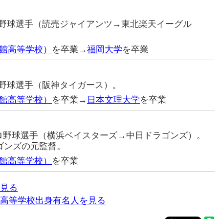
プロ野球選手（読売ジャイアンツ→東北楽天イーグル
館高等学校）
を卒業→
福岡大学
を卒業
プロ野球選手（阪神タイガース）。
館高等学校）
を卒業→
日本文理大学
を卒業
元プロ野球選手（横浜ベイスターズ→中日ドラゴンズ）。
ラゴンズの元監督。
館高等学校）
を卒業
見る
高等学校出身有名人を見る