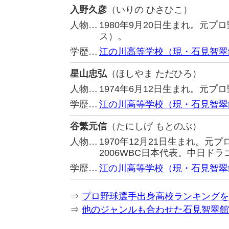
入野久彦
（いりの ひさひこ）
人物…
1980年9月20日生まれ。元
ス）。
学歴…
江の川高等学校（現・石見智翠
星山忠弘
（ほしやま ただひろ）
人物…
1974年6月12日生まれ。元
学歴…
江の川高等学校（現・石見智翠
谷繁元信
（たにしげ もとのぶ）
人物…
1970年12月21日生まれ。
2006WBC日本代表。中日ド
学歴…
江の川高等学校（現・石見智翠
⇒
プロ野球選手出身高校ランキングを
⇒
他のジャンルも合わせた石見智翠館