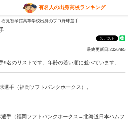
有名人の出身高校ランキング
 石見智翠館高等学校出身のプロ野球選手
手
最終更新日:2026/8/5
手9名のリストです。年齢の若い順に並べています。
ロ野球選手（福岡ソフトバンクホークス）。
野球選手（福岡ソフトバンクホークス→北海道日本ハムフ