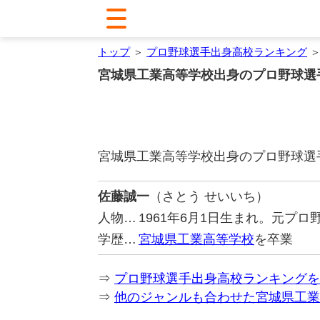
トップ
＞
プロ野球選手出身高校ランキング
＞
宮城県工業高等学校出身のプロ野球選
宮城県工業高等学校出身のプロ野球選
佐藤誠一
（さとう せいいち）
人物…
1961年6月1日生まれ。元プ
学歴…
宮城県工業高等学校
を卒業
⇒
プロ野球選手出身高校ランキングを
⇒
他のジャンルも合わせた宮城県工業