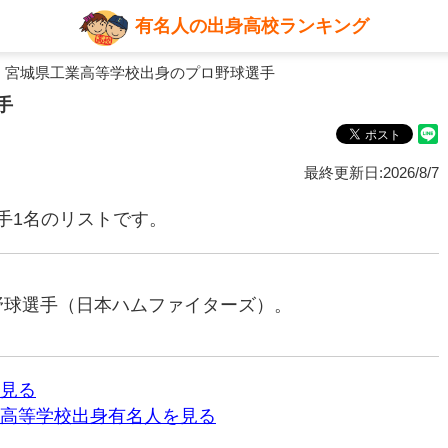
有名人の出身高校ランキング
 宮城県工業高等学校出身のプロ野球選手
手
最終更新日:2026/8/7
手1名のリストです。
ロ野球選手（日本ハムファイターズ）。
見る
高等学校出身有名人を見る