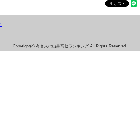
て
）
Copyright(c) 有名人の出身高校ランキング All Rights Reserved.