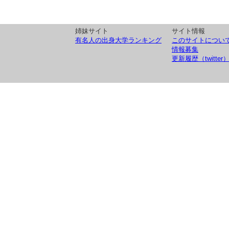
姉妹サイト
サイト情報
有名人の出身大学ランキング
このサイトについ
情報募集
更新履歴（twitter