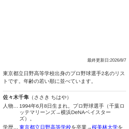
最終更新日:2026/8/7
東京都立日野高等学校出身のプロ野球選手2名のリス
トです。年齢の若い順に並べています。
佐々木千隼
（ささき ちはや）
人物…
1994年6月8日生まれ。プロ野球選手（千葉ロ
ッテマリーンズ→横浜DeNAベイスター
ズ）。
学歴…
東京都立日野高等学校
を卒業→
桜美林大学
を