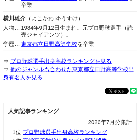
卒業
横川雄介
（よこかわ ゆうすけ）
人物…
1984年9月12日生まれ。元プロ野球選手（読
売ジャイアンツ）。
学歴…
東京都立日野高等学校
を卒業
⇒
プロ野球選手出身高校ランキングを見る
⇒
他のジャンルも合わせた東京都立日野高等学校出
身有名人を見る
人気記事ランキング
2026年7月分集計
1位
プロ野球選手出身高校ランキング