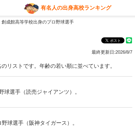
有名人の出身高校ランキング
 創成館高等学校出身のプロ野球選手
最終更新日:2026/8/7
名のリストです。年齢の若い順に並べています。
プロ野球選手（読売ジャイアンツ）。
元プロ野球選手（阪神タイガース）。