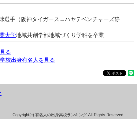
ロ野球選手（阪神タイガース→ハヤテベンチャーズ静
業大学
地域共創学部地域づくり学科を卒業
見る
学校出身有名人を見る
て
）
Copyright(c) 有名人の出身高校ランキング All Rights Reserved.