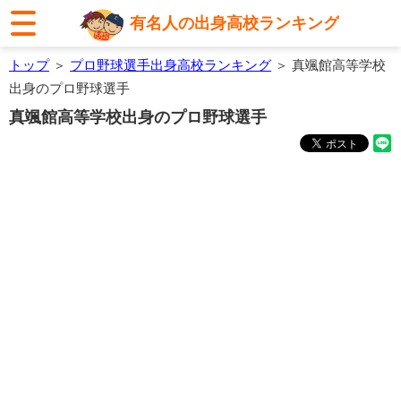
有名人の出身高校ランキング
トップ
＞
プロ野球選手出身高校ランキング
＞ 真颯館高等学校
出身のプロ野球選手
真颯館高等学校出身のプロ野球選手