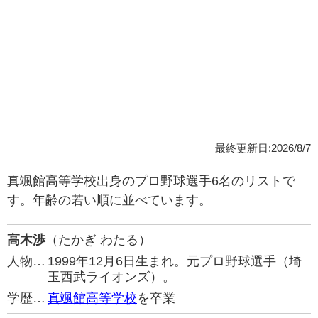
最終更新日:2026/8/7
真颯館高等学校出身のプロ野球選手6名のリストで
す。年齢の若い順に並べています。
高木渉
（たかぎ わたる）
人物…
1999年12月6日生まれ。元プロ野球選手（埼
玉西武ライオンズ）。
学歴…
真颯館高等学校
を卒業