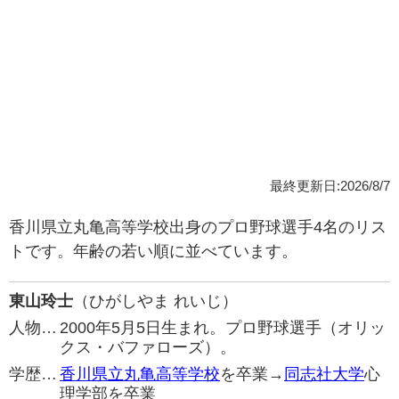
最終更新日:2026/8/7
香川県立丸亀高等学校出身のプロ野球選手4名のリス
トです。年齢の若い順に並べています。
東山玲士
（ひがしやま れいじ）
人物…
2000年5月5日生まれ。プロ野球選手（オリッ
クス・バファローズ）。
学歴…
香川県立丸亀高等学校
を卒業→
同志社大学
心
理学部を卒業