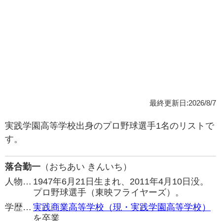
最終更新日:2026/8/7
実践学園高等学校出身のプロ野球選手1名のリストで
す。
落合勤一
（おちあい きんいち）
人物…
1947年6月21日生まれ、2011年4月10日没。
プロ野球選手（東映フライヤーズ）。
学歴…
実践商業高等学校（現・実践学園高等学校）
を卒業