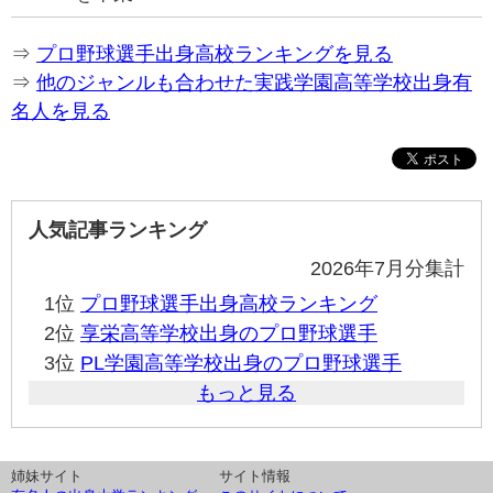
⇒
プロ野球選手出身高校ランキングを見る
⇒
他のジャンルも合わせた実践学園高等学校出身有
名人を見る
人気記事ランキング
2026年7月分集計
1位
プロ野球選手出身高校ランキング
2位
享栄高等学校出身のプロ野球選手
3位
PL学園高等学校出身のプロ野球選手
もっと見る
姉妹サイト
サイト情報