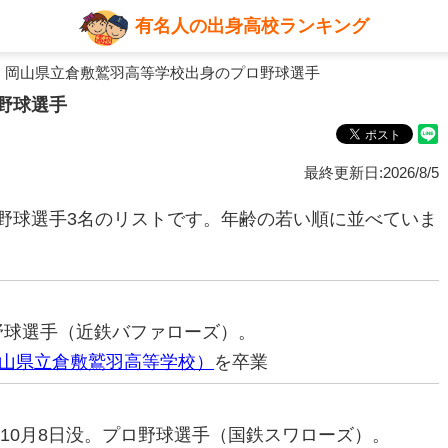
有名人の出身高校ランキング
 岡山県立倉敷鷲羽高等学校出身のプロ野球選手
野球選手
最終更新日:2026/8/5
野球選手3名のリストです。年齢の若い順に並べていま
ロ野球選手（近鉄バファローズ）。
山県立倉敷鷲羽高等学校）
を卒業
03年10月8日没。プロ野球選手（国鉄スワローズ）。