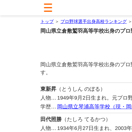
トップ
＞
プロ野球選手出身高校ランキング
＞
岡山県立倉敷鷲羽高等学校出身のプロ
岡山県立倉敷鷲羽高等学校出身のプロ
す。
東新昇
（とうしん のぼる）
人物…
1949年9月2日生まれ。元プ
学歴…
岡山県立琴浦高等学校（現・岡
田代照勝
（たしろ てるかつ）
人物…
1934年6月27日生まれ、20