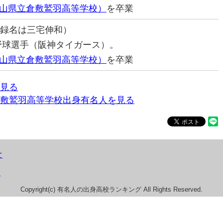
山県立倉敷鷲羽高等学校）
を卒業
登録名は三宅伸和）
ロ野球選手（阪神タイガース）。
山県立倉敷鷲羽高等学校）
を卒業
見る
敷鷲羽高等学校出身有名人を見る
て
）
Copyright(c) 有名人の出身高校ランキング All Rights Reserved.