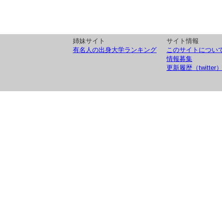
姉妹サイト
サイト情報
有名人の出身大学ランキング
このサイトについ
情報募集
更新履歴（twitter