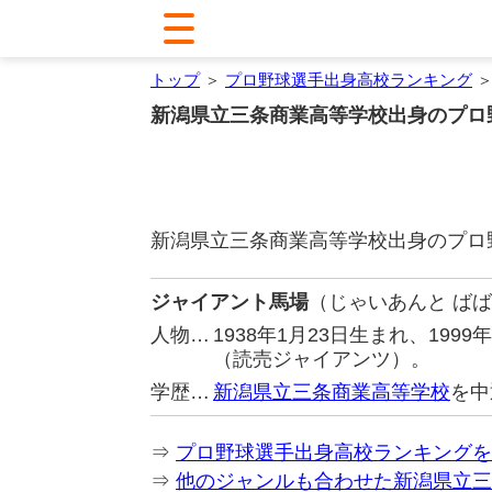
トップ
＞
プロ野球選手出身高校ランキング
＞
新潟県立三条商業高等学校出身のプロ
新潟県立三条商業高等学校出身のプロ
ジャイアント馬場
（じゃいあんと ば
人物…
1938年1月23日生まれ、19
（読売ジャイアンツ）。
学歴…
新潟県立三条商業高等学校
を中
⇒
プロ野球選手出身高校ランキングを
⇒
他のジャンルも合わせた新潟県立三