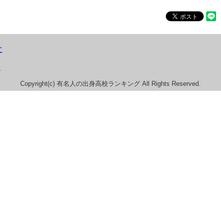
て
）
Copyright(c) 有名人の出身高校ランキング All Rights Reserved.