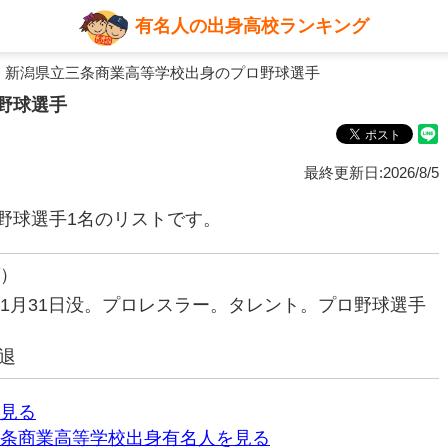
有名人の出身高校ランキング
 新潟県立三条商業高等学校出身のプロ野球選手
野球選手
最終更新日:2026/8/5
野球選手1名のリストです。
ば）
99年1月31日没。プロレスラー。タレント。プロ野球選手
退
見る
条商業高等学校出身有名人を見る