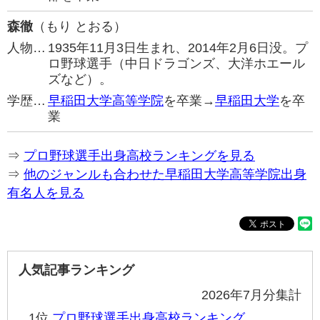
森徹
（もり とおる）
人物…
1935年11月3日生まれ、2014年2月6日没。プ
ロ野球選手（中日ドラゴンズ、大洋ホエール
ズなど）。
学歴…
早稲田大学高等学院
を卒業→
早稲田大学
を卒
業
⇒
プロ野球選手出身高校ランキングを見る
⇒
他のジャンルも合わせた早稲田大学高等学院出身
有名人を見る
人気記事ランキング
2026年7月分集計
1位
プロ野球選手出身高校ランキング