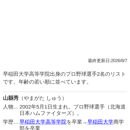
最終更新日:2026/8/7
早稲田大学高等学院出身のプロ野球選手2名のリスト
です。年齢の若い順に並べています。
山縣秀
（やまがた しゅう）
人物…
2002年5月1日生まれ。プロ野球選手（北海道
日本ハムファイターズ）。
学歴…
早稲田大学高等学院
を卒業→
早稲田大学
商学
部を卒業