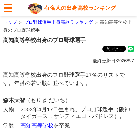
有名人の出身高校ランキング
トップ
＞
プロ野球選手出身高校ランキング
＞ 高知高等学校出
身のプロ野球選手
高知高等学校出身のプロ野球選手
最終更新日:2026/8/7
高知高等学校出身のプロ野球選手17名のリストで
す。年齢の若い順に並べています。
森木大智
（もりき だいち）
人物…
2003年4月17日生まれ。プロ野球選手（阪神
タイガース→サンディエゴ・パドレス）。
学歴…
高知高等学校
を卒業