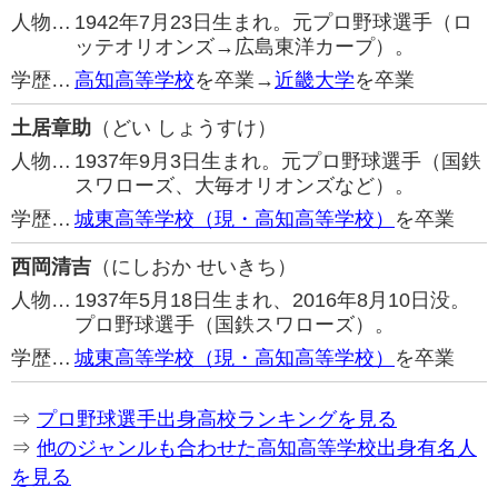
人物…
1942年7月23日生まれ。元プロ野球選手（ロ
ッテオリオンズ→広島東洋カープ）。
学歴…
高知高等学校
を卒業→
近畿大学
を卒業
土居章助
（どい しょうすけ）
人物…
1937年9月3日生まれ。元プロ野球選手（国鉄
スワローズ、大毎オリオンズなど）。
学歴…
城東高等学校（現・高知高等学校）
を卒業
西岡清吉
（にしおか せいきち）
人物…
1937年5月18日生まれ、2016年8月10日没。
プロ野球選手（国鉄スワローズ）。
学歴…
城東高等学校（現・高知高等学校）
を卒業
⇒
プロ野球選手出身高校ランキングを見る
⇒
他のジャンルも合わせた高知高等学校出身有名人
を見る