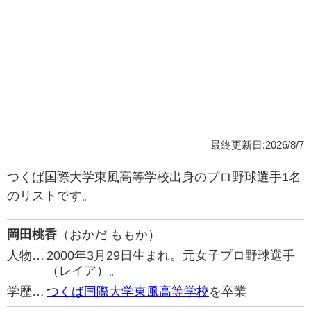
最終更新日:2026/8/7
つくば国際大学東風高等学校出身のプロ野球選手1名
のリストです。
岡田桃香
（おかだ ももか）
人物…
2000年3月29日生まれ。元女子プロ野球選手
（レイア）。
学歴…
つくば国際大学東風高等学校
を卒業