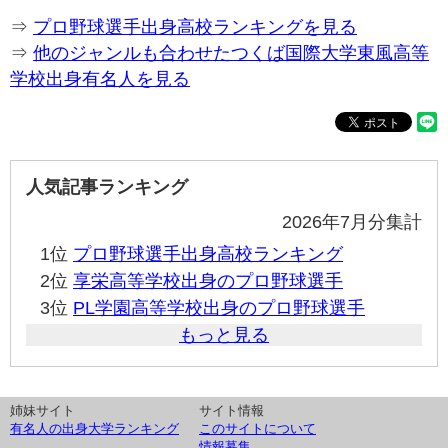
⇒
プロ野球選手出身高校ランキングを見る
⇒
他のジャンルも合わせたつくば国際大学東風高等
学校出身有名人を見る
人気記事ランキング
2026年7月分集計
1位
プロ野球選手出身高校ランキング
2位
享栄高等学校出身のプロ野球選手
3位
PL学園高等学校出身のプロ野球選手
もっと見る
姉妹サイト
サイト情報
有名人の出身大学ランキング
このサイトについて
情報募集