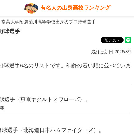
有名人の出身高校ランキング
 常葉大学附属菊川高等学校出身のプロ野球選手
野球選手
最終更新日:2026/8/7
野球選手6名のリストです。年齢の若い順に並べていま
ロ野球選手（東京ヤクルトスワローズ）。
業
プロ野球選手（北海道日本ハムファイターズ）。