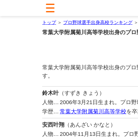
トップ
＞
プロ野球選手出身高校ランキング
＞
常葉大学附属菊川高等学校出身のプロ
常葉大学附属菊川高等学校出身のプロ
す。
鈴木叶
（すずき きょう）
人物…
2006年3月21日生まれ。プ
学歴…
常葉大学附属菊川高等学校
を卒
安西叶翔
（あんざい かなと）
人物…
2004年11月13日生まれ。