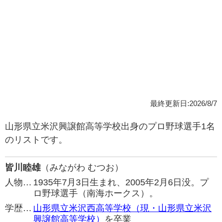
最終更新日:2026/8/7
山形県立米沢興譲館高等学校出身のプロ野球選手1名
のリストです。
皆川睦雄
（みながわ むつお）
人物…
1935年7月3日生まれ、2005年2月6日没。プ
ロ野球選手（南海ホークス）。
学歴…
山形県立米沢西高等学校（現・山形県立米沢
興譲館高等学校）
を卒業