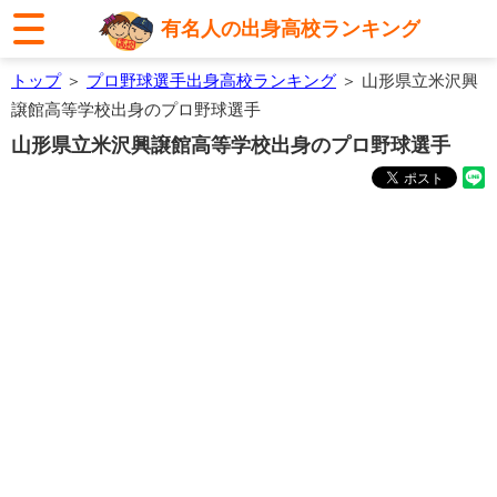
有名人の出身高校ランキング
トップ
＞
プロ野球選手出身高校ランキング
＞ 山形県立米沢興
譲館高等学校出身のプロ野球選手
山形県立米沢興譲館高等学校出身のプロ野球選手