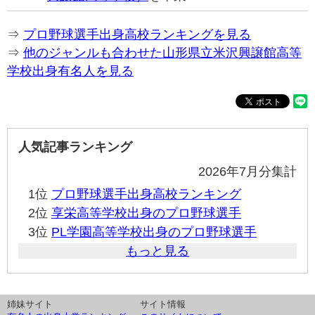
⇒
プロ野球選手出身高校ランキングを見る
⇒
他のジャンルも合わせた山形県立米沢興譲館高等
学校出身有名人を見る
人気記事ランキング
2026年7月分集計
1位
プロ野球選手出身高校ランキング
2位
享栄高等学校出身のプロ野球選手
3位
PL学園高等学校出身のプロ野球選手
もっと見る
姉妹サイト
サイト情報