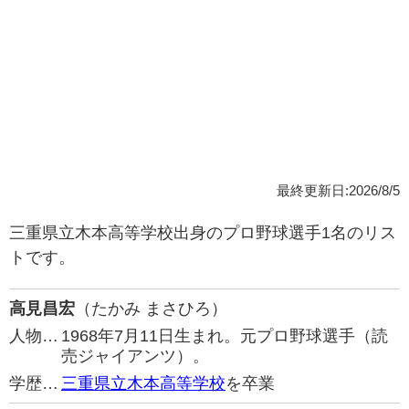
最終更新日:2026/8/5
三重県立木本高等学校出身のプロ野球選手1名のリス
トです。
高見昌宏
（たかみ まさひろ）
人物…
1968年7月11日生まれ。元プロ野球選手（読
売ジャイアンツ）。
学歴…
三重県立木本高等学校
を卒業