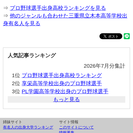
⇒
プロ野球選手出身高校ランキングを見る
⇒
他のジャンルも合わせた三重県立木本高等学校出
身有名人を見る
人気記事ランキング
2026年7月分集計
1位
プロ野球選手出身高校ランキング
2位
享栄高等学校出身のプロ野球選手
3位
PL学園高等学校出身のプロ野球選手
もっと見る
姉妹サイト
サイト情報
有名人の出身大学ランキング
このサイトについて
情報募集