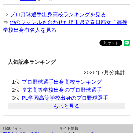
⇒
プロ野球選手出身高校ランキングを見る
⇒
他のジャンルも合わせた埼玉県立春日部女子高等
学校出身有名人を見る
人気記事ランキング
2026年7月分集計
1位
プロ野球選手出身高校ランキング
2位
享栄高等学校出身のプロ野球選手
3位
PL学園高等学校出身のプロ野球選手
もっと見る
姉妹サイト
サイト情報