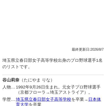
最終更新日:2026/8/7
埼玉県立春日部女子高等学校出身のプロ野球選手1名
のリストです。
谷山莉奈
（たにやま りな）
人物…
1992年9月26日生まれ。元女子プロ野球選手
（京都フローラ→埼玉アストライア）。
学歴…
埼玉県立春日部女子高等学校
を卒業→
日本体
育大学
を卒業