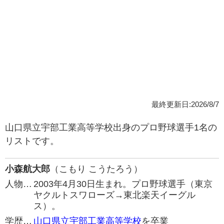
最終更新日:2026/8/7
山口県立宇部工業高等学校出身のプロ野球選手1名の
リストです。
小森航大郎
（こもり こうたろう）
人物…
2003年4月30日生まれ。プロ野球選手（東京
ヤクルトスワローズ→東北楽天イーグル
ス）。
学歴…
山口県立宇部工業高等学校
を卒業