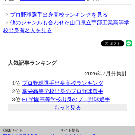
⇒
プロ野球選手出身高校ランキングを見る
⇒
他のジャンルも合わせた山口県立宇部工業高等学
校出身有名人を見る
人気記事ランキング
2026年7月分集計
1位
プロ野球選手出身高校ランキング
2位
享栄高等学校出身のプロ野球選手
3位
PL学園高等学校出身のプロ野球選手
もっと見る
姉妹サイト
サイト情報