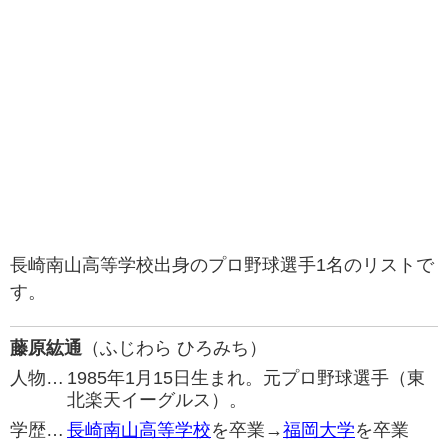
長崎南山高等学校出身のプロ野球選手1名のリストで
す。
藤原紘通
（ふじわら ひろみち）
人物…
1985年1月15日生まれ。元プロ野球選手（東
北楽天イーグルス）。
学歴…
長崎南山高等学校
を卒業→
福岡大学
を卒業