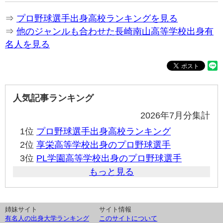
⇒
プロ野球選手出身高校ランキングを見る
⇒
他のジャンルも合わせた長崎南山高等学校出身有
名人を見る
人気記事ランキング
2026年7月分集計
1位
プロ野球選手出身高校ランキング
2位
享栄高等学校出身のプロ野球選手
3位
PL学園高等学校出身のプロ野球選手
もっと見る
姉妹サイト
サイト情報
有名人の出身大学ランキング
このサイトについて