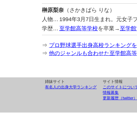
榊原梨奈
（さかきばら りな）
人物…
1994年3月7日生まれ。元女
学歴…
至学館高等学校
を卒業→
至学館
⇒
プロ野球選手出身高校ランキングを
⇒
他のジャンルも合わせた至学館高等
姉妹サイト
サイト情報
有名人の出身大学ランキング
このサイトについ
情報募集
更新履歴（twitter