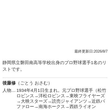
最終更新日:2026/8/7
静岡県立磐田南高等学校出身のプロ野球選手1名のリ
ストです。
後藤修
（ごとう おさむ）
人物…
1934年4月1日生まれ。元プロ野球選手（松竹
ロビンス→洋松ロビンス→東映フライヤーズ
→大映スターズ→読売ジャイアンツ→近鉄バ
ファロー→南海ホークス→西鉄ライオン