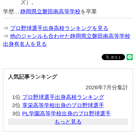
ズ）。
学歴…
静岡県立磐田南高等学校
を卒業
⇒
プロ野球選手出身高校ランキングを見る
⇒
他のジャンルも合わせた静岡県立磐田南高等学校
出身有名人を見る
人気記事ランキング
2026年7月分集計
1位
プロ野球選手出身高校ランキング
2位
享栄高等学校出身のプロ野球選手
3位
PL学園高等学校出身のプロ野球選手
もっと見る