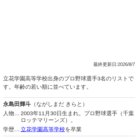
最終更新日:2026/8/7
立花学園高等学校出身のプロ野球選手3名のリストで
す。年齢の若い順に並べています。
永島田輝斗
（ながしまだ きらと）
人物…
2003年11月30日生まれ。プロ野球選手（千葉
ロッテマリーンズ）。
学歴…
立花学園高等学校
を卒業