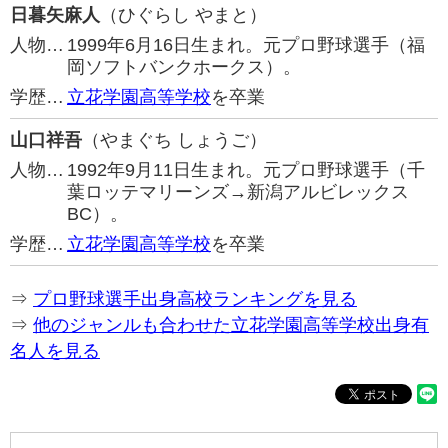
日暮矢麻人
（ひぐらし やまと）
人物…
1999年6月16日生まれ。元プロ野球選手（福
岡ソフトバンクホークス）。
学歴…
立花学園高等学校
を卒業
山口祥吾
（やまぐち しょうご）
人物…
1992年9月11日生まれ。元プロ野球選手（千
葉ロッテマリーンズ→新潟アルビレックス
BC）。
学歴…
立花学園高等学校
を卒業
⇒
プロ野球選手出身高校ランキングを見る
⇒
他のジャンルも合わせた立花学園高等学校出身有
名人を見る