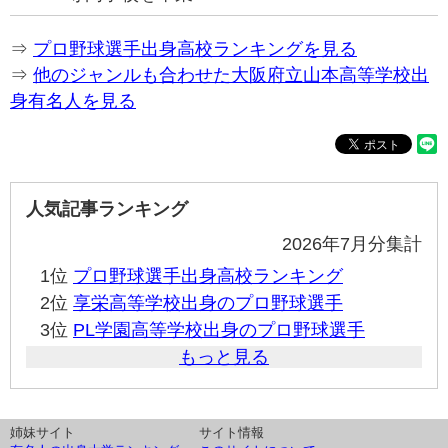
⇒
プロ野球選手出身高校ランキングを見る
⇒
他のジャンルも合わせた大阪府立山本高等学校出
身有名人を見る
人気記事ランキング
2026年7月分集計
1位
プロ野球選手出身高校ランキング
2位
享栄高等学校出身のプロ野球選手
3位
PL学園高等学校出身のプロ野球選手
もっと見る
姉妹サイト
サイト情報