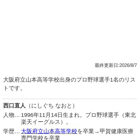
最終更新日:2026/8/7
大阪府立山本高等学校出身のプロ野球選手1名のリス
トです。
西口直人
（にしぐち なおと）
人物…
1996年11月14日生まれ。プロ野球選手（東北
楽天イーグルス）。
学歴…
大阪府立山本高等学校
を卒業→甲賀健康医療
専門学校を卒業